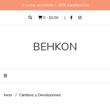
3 cuotas sin interés / -20% transferencia
0
-
$0,00
BEHKON
Inicio
Cambios y Devoluciones