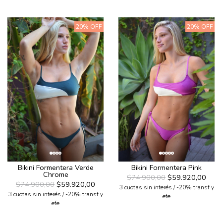
20% OFF
20% OFF
Bikini Formentera Verde
Bikini Formentera Pink
Chrome
$74.900,00
$59.920,00
$74.900,00
$59.920,00
3 cuotas sin interés / -20% transf y
3 cuotas sin interés / -20% transf y
efe
efe