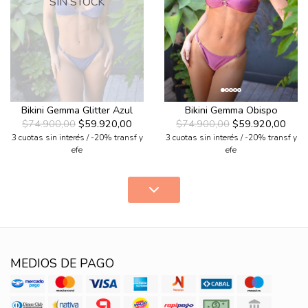
SIN STOCK
Bikini Gemma Glitter Azul
Bikini Gemma Obispo
$74.900,00
$59.920,00
$74.900,00
$59.920,00
3 cuotas sin interés / -20% transf y
3 cuotas sin interés / -20% transf y
efe
efe
MEDIOS DE PAGO