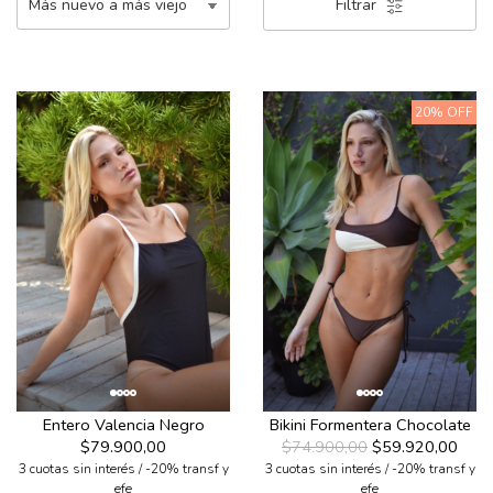
Filtrar
20% OFF
Entero Valencia Negro
Bikini Formentera Chocolate
$79.900,00
$74.900,00
$59.920,00
3 cuotas sin interés / -20% transf y
3 cuotas sin interés / -20% transf y
efe
efe