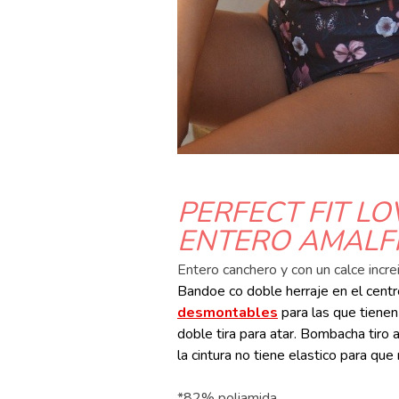
PERFECT FIT LO
ENTERO AMALFI
Entero canchero y con un calce increi
Bandoe co doble herraje en el centr
desmontables
para las que tienen
doble tira para atar. Bombacha tiro 
la cintura no tiene elastico para que
*82% poliamida