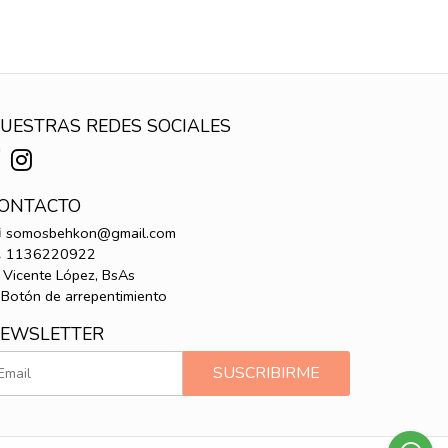
UESTRAS REDES SOCIALES
ONTACTO
somosbehkon@gmail.com
1136220922
Vicente López, BsAs
Botón de arrepentimiento
EWSLETTER
SUSCRIBIRME