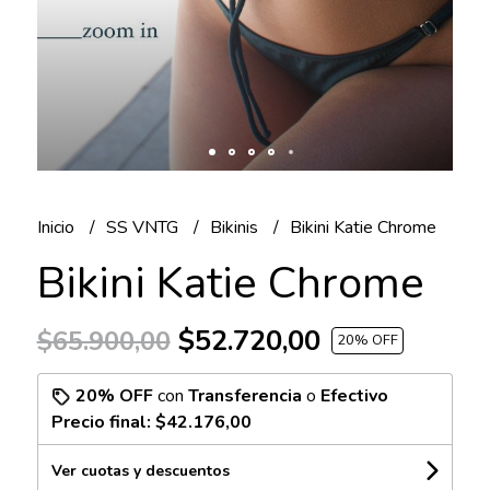
Inicio
SS VNTG
Bikinis
Bikini Katie Chrome
Bikini Katie Chrome
$52.720,00
$65.900,00
20
% OFF
20% OFF
con
Transferencia
o
Efectivo
Precio final:
$42.176,00
Ver cuotas y descuentos