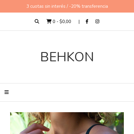
3 cuotas sin interés / -20% transferencia
0
-
$0,00
BEHKON