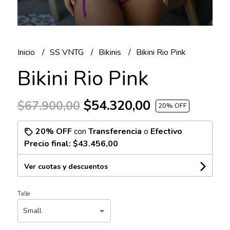
Inicio
SS VNTG
Bikinis
Bikini Rio Pink
Bikini Rio Pink
$54.320,00
$67.900,00
20
% OFF
20% OFF
con
Transferencia
o
Efectivo
Precio final:
$43.456,00
Ver cuotas y descuentos
Talle