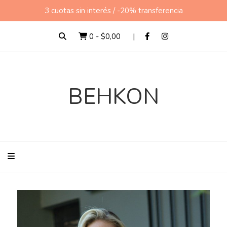
3 cuotas sin interés / -20% transferencia
0
-
$0,00
BEHKON