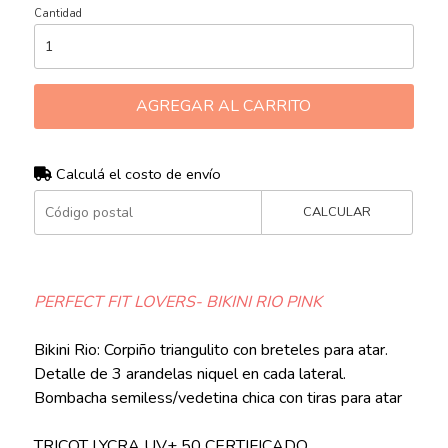
Cantidad
AGREGAR AL CARRITO
Calculá el costo de envío
CALCULAR
PERFECT FIT LOVERS- BIKINI RIO PINK
Bikini Rio: Corpiño triangulito con breteles para atar.
Detalle de 3 arandelas niquel en cada lateral.
Bombacha semiless/vedetina chica con tiras para atar
TRICOT LYCRA UV+ 50 CERTIFICADO